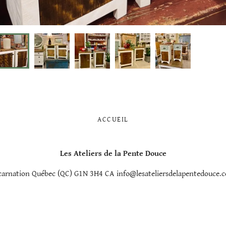
ACCUEIL
Les Ateliers de la Pente Douce
ncarnation Québec (QC) G1N 3H4 CA info@lesateliersdelapentedouce