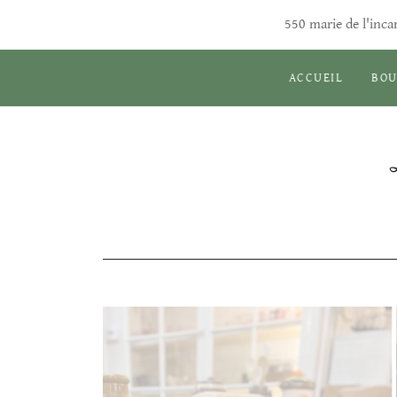
550 marie de l'inc
ACCUEIL
BOU