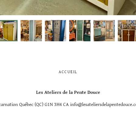
ACCUEIL
Les Ateliers de la Pente Douce
ncarnation Québec (QC) G1N 3H4 CA info@lesateliersdelapentedouce