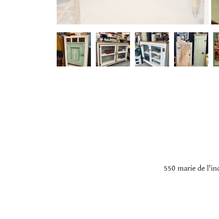
550 marie de l'i